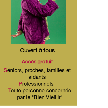
Ouvert à tous
Accès gratuit
S
éniors, proches, familles et
aidants
P
rofessionnels
T
oute personne concernée
par le "Bien Vieillir"