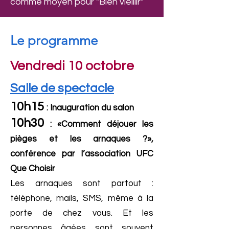
comme moyen pour "Bien vieillir"
Le programme
Vendredi 10 octobre
Salle de spectacle
10h15
: Inauguration du salon
10h30
: «Comment déjouer les
pièges et les arnaques ?»,
conférence par l’association UFC
Que Choisir
Les arnaques sont partout :
téléphone, mails, SMS, même à la
porte de chez vous. Et les
personnes âgées sont souvent