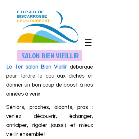
SALON BIEN VIEILLIR
Le
1er salon Bien Vieillir
débarque
pour tordre le cou aux clichés et
donner un bon coup de boost à nos
années à venir.
Séniors, proches, aidants, pros :
veniez découvrir, échanger,
anticiper, rigoler (aussi) et mieux
vieillir ensemble !