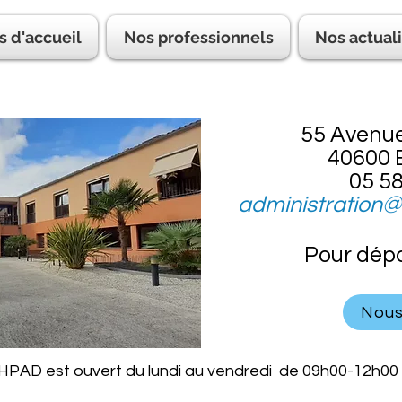
s d'accueil
Nos professionnels
Nos actual
55 Avenu
40600 
05 58
administration@
Pour dépo
Nous
'EHPAD est ouvert du lundi au vendredi de 09h00-12h00