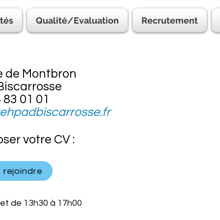
ités
Qualité/Evaluation
Recrutement
e de Montbron
Biscarrosse
 83 01 01
ehpadbiscarrosse.fr
ser votre CV :
 rejoindre
 et de 13h30 à 17h00