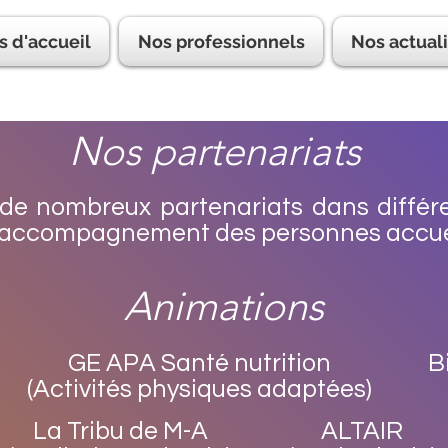
s d'accueil
Nos professionnels
Nos actual
Nos partenariats
de nombreux partenariats dans diffé
 l’accompagnement des personnes accuei
Animations
GE APA Santé nutrition
B
(Activités physiques adaptées)
La Tribu de M-A
ALTAIR