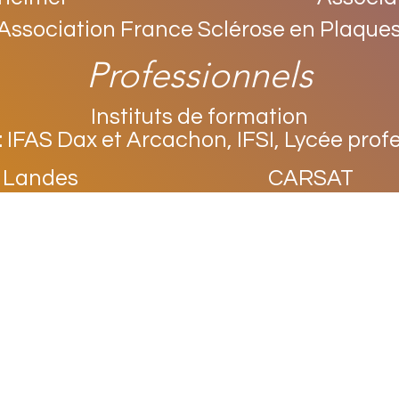
Association France Sclérose en Plaque
Professionnels
Instituts de formation
: IFAS Dax et Arcachon, IFSI, Lycée profe
 Landes
CARSAT