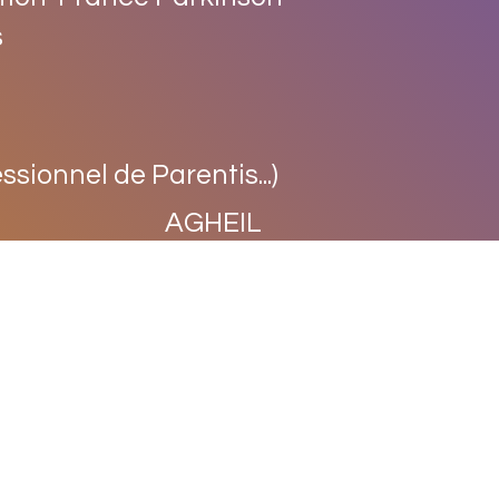
s
ssionnel de Parentis...)
AGHEIL