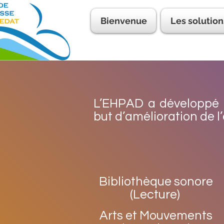
Bienvenue
Les solution
L’EHPAD a développé 
but d’amélioration de
Bibliothèque sonore
(Lecture)
Arts et Mouvements