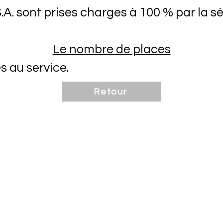
S.A. sont prises charges à 100 % par la sé
Le nombre de places
s au service.
Retour