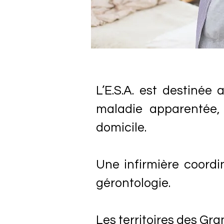
L’E.S.A. est destinée
maladie apparentée,
domicile.
Une infirmière coordi
gérontologie.
Les territoires des Gr