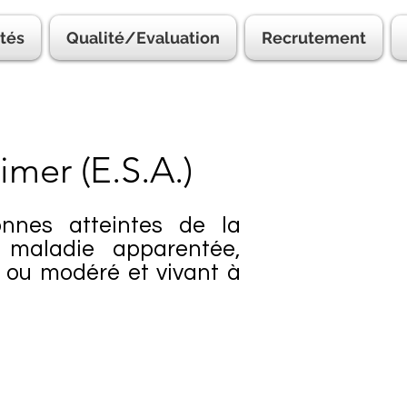
ités
Qualité/Evaluation
Recrutement
imer (E.S.A.)
onnes atteintes de la
 maladie apparentée,
r ou modéré et vivant à