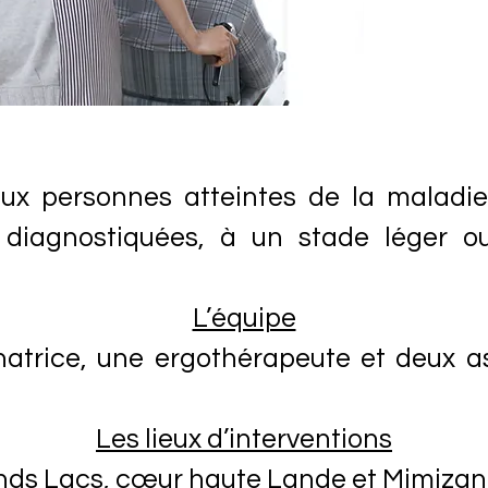
 aux personnes atteintes de la maladi
 diagnostiquées, à un stade léger o
L’équipe
natrice, une ergothérapeute et deux a
Les lieux d’interventions
ands Lacs, cœur haute Lande et Mimizan