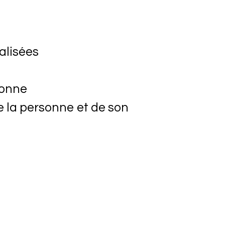
alisées
sonne
de la personne et de son