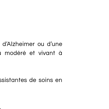
e d’Alzheimer ou d’une
u modéré et vivant à
ssistantes de soins en
.